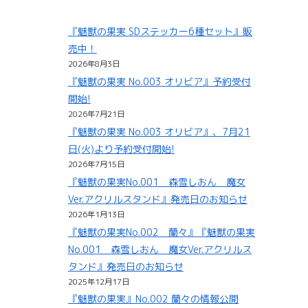
『魅獣の果実 SDステッカー6種セット』販
売中！
2026年8月3日
『魅獣の果実 No.003 オリビア』予約受付
開始!
2026年7月21日
『魅獣の果実 No.003 オリビア』、7月21
日(火)より予約受付開始!
2026年7月15日
『魅獣の果実No.001 森雪しおん 魔女
Ver.アクリルスタンド』発売日のお知らせ
2026年1月13日
『魅獣の果実No.002 蘭々』『魅獣の果実
No.001 森雪しおん 魔女Ver.アクリルス
タンド』発売日のお知らせ
2025年12月17日
『魅獣の果実』No.002 蘭々の情報公開